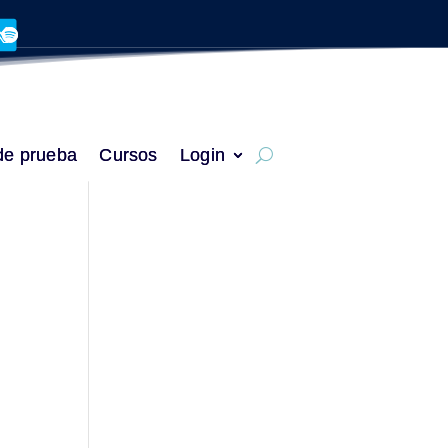
de prueba
Cursos
Login