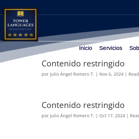
Inicio
Servicios
Sob
Contenido restringido
por
Julio Ángel Romero T.
|
Nov 6, 2024
|
Read
Contenido restringido
por
Julio Ángel Romero T.
|
Oct 17, 2024
|
Rea