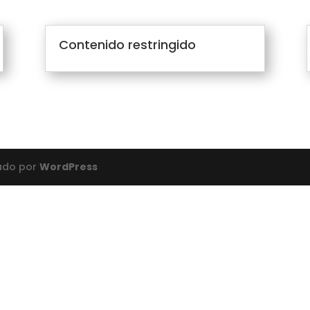
Contenido restringido
lado por
WordPress