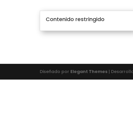
Contenido restringido
Diseñado por
Elegant Themes
| Desarrol