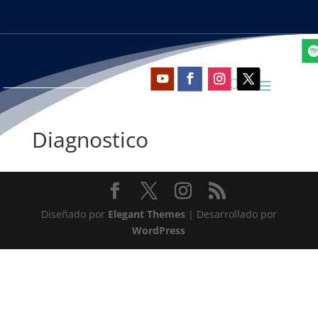
Diagnostico
Diseñado por
Elegant Themes
| Desarrollado por
WordPress